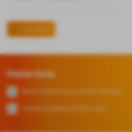
Fiche produit
Points forts
Bonne résistante aux produits chimiques
Fonctionne également tête en bas