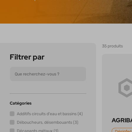
35 produits
Filtrer par
Catégories
Additifs circuits d'eau et bassins (4)
AGRIBA
Déboucheurs, désembouants (3)
Décapants métaux (1)
Désinfec