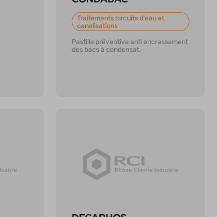
Traitements circuits d'eau et
canalisations
Pastille préventive anti encrassement
des bacs à condensat.
En savoir plus