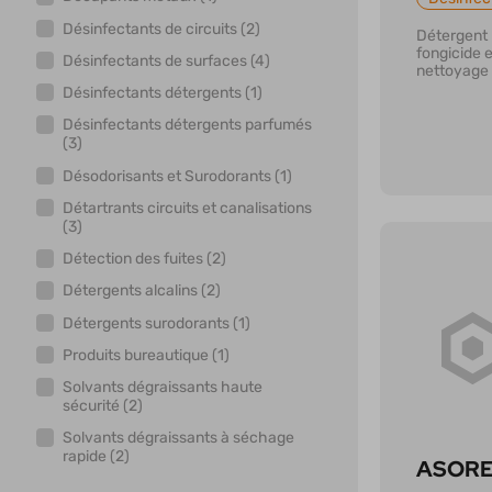
Désinfectants de circuits (2)
Détergent b
fongicide e
Désinfectants de surfaces (4)
nettoyage e
TP02/04
Désinfectants détergents (1)
Désinfectants détergents parfumés
(3)
Désodorisants et Surodorants (1)
Détartrants circuits et canalisations
(3)
Détection des fuites (2)
Détergents alcalins (2)
Détergents surodorants (1)
En savoi
Produits bureautique (1)
Solvants dégraissants haute
sécurité (2)
Solvants dégraissants à séchage
rapide (2)
ASORE