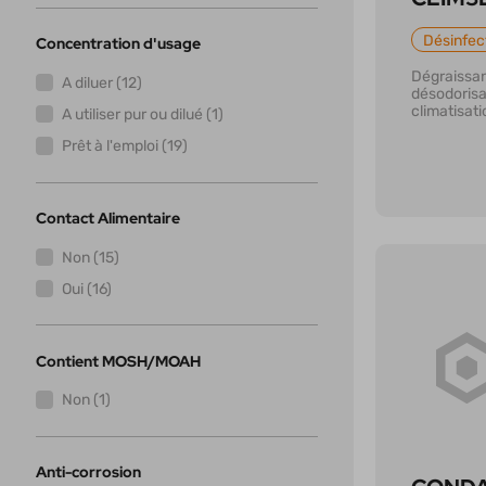
Désinfec
Concentration d'usage
Dégraissan
A diluer (12)
désodorisa
climatisati
A utiliser pur ou dilué (1)
Prêt à l'emploi (19)
Contact Alimentaire
Non (15)
Oui (16)
Contient MOSH/MOAH
En savoi
Non (1)
Anti-corrosion