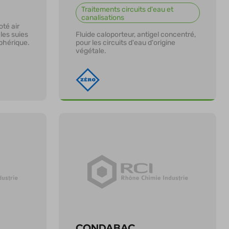
Traitements circuits d'eau et
canalisations
té air
les suies
Fluide caloporteur, antigel concentré,
sphérique.
pour les circuits d'eau d'origine
végétale.
En savoir plus
CONDABAC