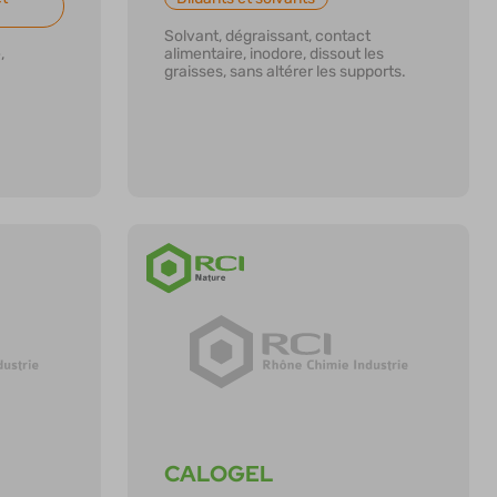
Solvant, dégraissant, contact
,
alimentaire, inodore, dissout les
graisses, sans altérer les supports.
En savoir plus
CALOGEL