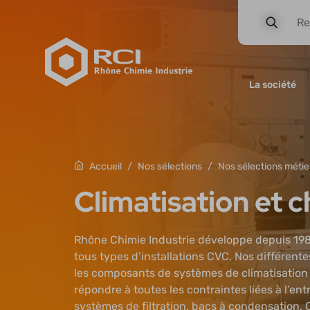
Panneau de gestion des cookies
La société
Nos sélections
Nos sélections métie
Accueil
Climatisation et 
Rhône Chimie Industrie développe depuis 19
tous types d’installations CVC. Nos différente
les composants de systèmes de climatisation et
répondre à toutes les contraintes liées à l’e
systèmes de filtration, bacs à condensation, 