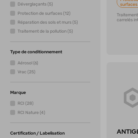
Déverglaçants (5)
surfaces
Protection de surfaces (12)
Traitement
carrelés in
Réparation des sols et murs (5)
Traitement de la pollution (5)
Type de conditionnement
Aérosol (6)
Vrac (25)
Marque
En savoi
RCI (28)
RCI Nature (4)
ANTIG
Certification / Labelisation