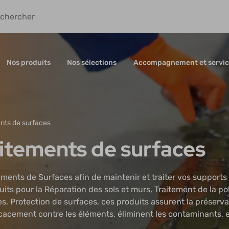
Nos produits
Nos sélections
Accompagnement et servic
ents de surfaces
aitements de surfaces
ments de Surfaces afin de maintenir et traiter vos supports
s pour la Réparation des sols et murs, Traitement de la pol
s, Protection de surfaces, ces produits assurent la préserva
icacement contre les éléments, éliminent les contaminants, 