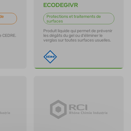
ECODEGIVR
de
Protections et traitements de
surfaces
Produit liquide qui permet de prévenir
le CEDRE.
les dégâts du gel ou d'éliminer le
verglas sur toutes surfaces usuelles.
En savoir plus