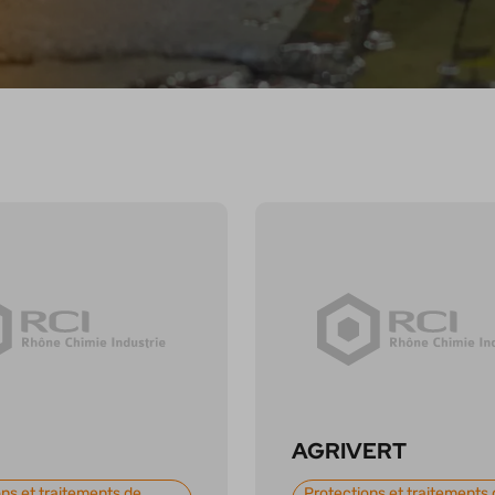
AGRIVERT
ns et traitements de
Protections et traitements 