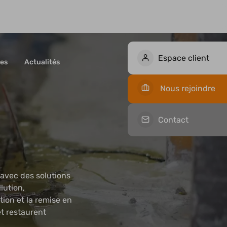
Espace client
es
Actualités
Nos offres d'emploi
Candidature spontanée
Nous rejoindre
Contact
 avec des solutions
lution,
tion et la remise en
et restaurent