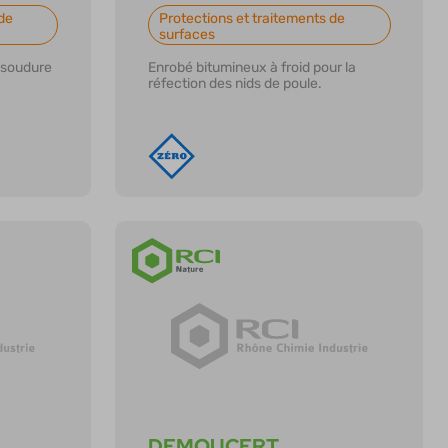
de
Protections et traitements de
surfaces
 soudure
Enrobé bitumineux à froid pour la
réfection des nids de poule.
En savoir plus
DEMOUCERT