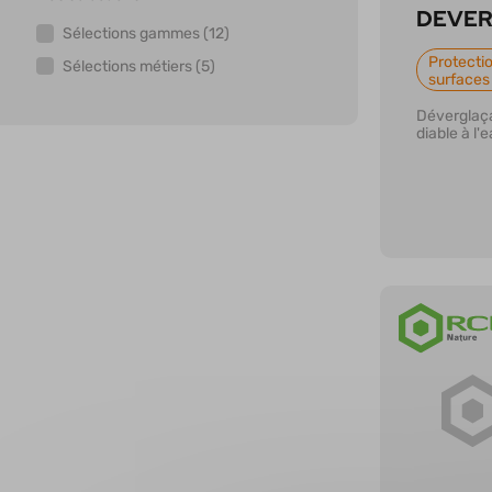
DEVE
Sélections gammes (12)
Protectio
Sélections métiers (5)
surfaces
Déverglaça
diable à l'
En savoi