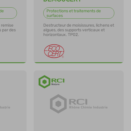
de
Protections et traitements de
surfaces
 remise
Destructeur de moisissures, lichens et
s par des
algues, des supports verticaux et
horizontaux. TP02.
En savoir plus