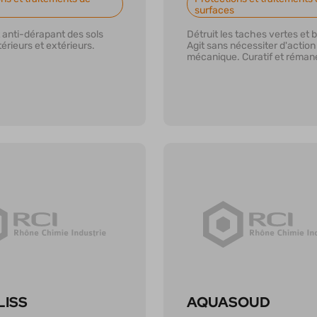
surfaces
 anti-dérapant des sols
Détruit les taches vertes et 
térieurs et extérieurs.
Agit sans nécessiter d'action
mécanique. Curatif et réman
r plus
En savoir plus
LISS
AQUASOUD