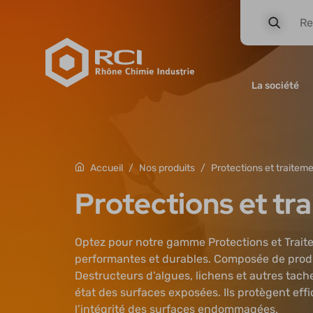
Panneau de gestion des cookies
La société
Nos produits
Protections et traitem
Accueil
Protections et tr
Optez pour notre gamme Protections et Traite
performantes et durables. Composée de produit
Destructeurs d’algues, lichens et autres tache
état des surfaces exposées. Ils protègent eff
l’intégrité des surfaces endommagées.