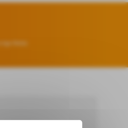
 tige filetée