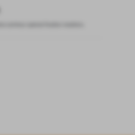
e centreur spécial fixation moellons.