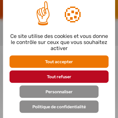
Ce site utilise des cookies et vous donne
Mode d'emploi
le contrôle sur ceux que vous souhaitez
activer
Caractéristiques
Tout accepter
Sécurité
Tout refuser
Se référer à la notice d'utilisation.
Personnaliser
Politique de confidentialité