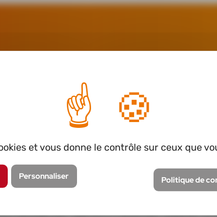
AY
Recharge sécurisée
 cookies et vous donne le contrôle sur ceux que vo
Personnaliser
Politique de co
eau d’air comprimé présent sur votre lieu de travail.
 la base.
ues secondes pour atteindre le volume d’air comprimé souh