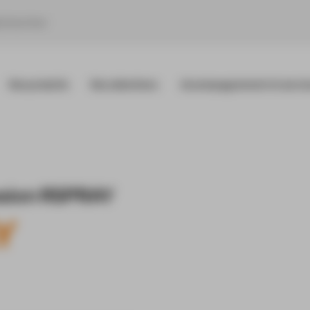
Nos produits
Nos sélections
Accompagnement et servic
ssion RSPRAY
Y