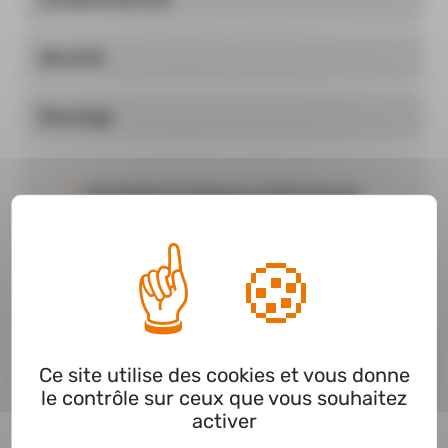
Sécurité
Stockage
Gel fluide et onctueux à fort pouvoir
moussant pour le lavage quotidien du
corps et des cheveux.
Offre un parfum originale et exotique en
mélangeant les notes de Jasmin et de
coco.
Produit innovant dont 83% des
Ce site utilise des cookies et vous donne
ingrédients sont d'origine naturelle.
le contrôle sur ceux que vous souhaitez
activer