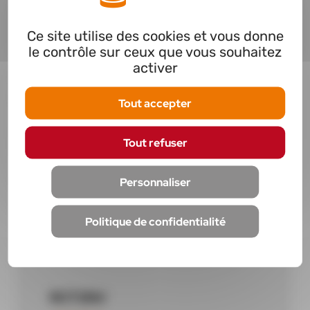
ou engins de manutention.
Ce site utilise des cookies et vous donne
le contrôle sur ceux que vous souhaitez
activer
Des produits qui pourraient
vous intéresser
Tout accepter
Tout refuser
Personnaliser
Politique de confidentialité
RCT2NV