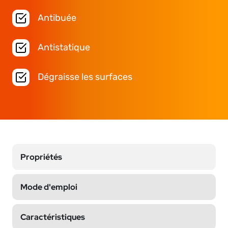
Antibuée
Antistatique
Dégraisse les surfaces
Propriétés
Mode d'emploi
Caractéristiques