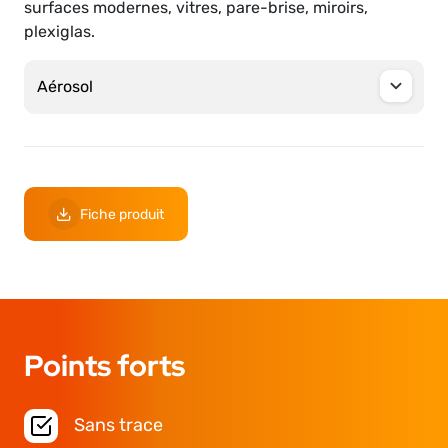
surfaces modernes, vitres, pare-brise, miroirs,
plexiglas.
Fiche produit
Points forts
Sans trace