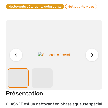
Nettoyants détergents détartrants
Nettoyants vitres
Présentation
GLASNET est un nettoyant en phase aqueuse spécial