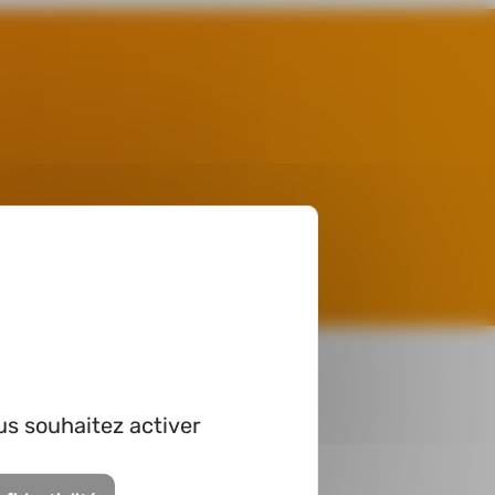
es
us souhaitez activer